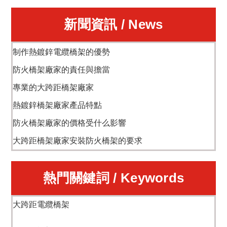
新聞資訊 / News
制作熱鍍鋅電纜橋架的優勢
防火橋架廠家的責任與擔當
專業的大跨距橋架廠家
熱鍍鋅橋架廠家產品特點
防火橋架廠家的價格受什么影響
大跨距橋架廠家安裝防火橋架的要求
熱門關鍵詞 / Keywords
大跨距電纜橋架