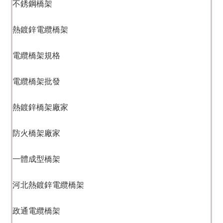
不銹鋼橋架
熱鍍鋅電纜橋架
電纜橋架規格
電纜橋架批發
熱鍍鋅橋架廠家
防火橋架廠家
一體成型橋架
河北熱鍍鋅電纜橋架
政通電纜橋架