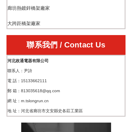
廊坊熱鍍鋅橋架廠家
大跨距橋架廠家
聯系我們 / Contact Us
河北政通電器有限公司
聯系人：尹詩
電 話：15133662111
郵 箱：813035618@qq.com
網 址：m.tslongrun.cn
地 址：河北省廊坊市文安縣史各莊工業區