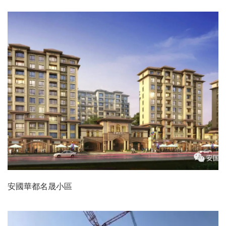
安國華都名晟小區