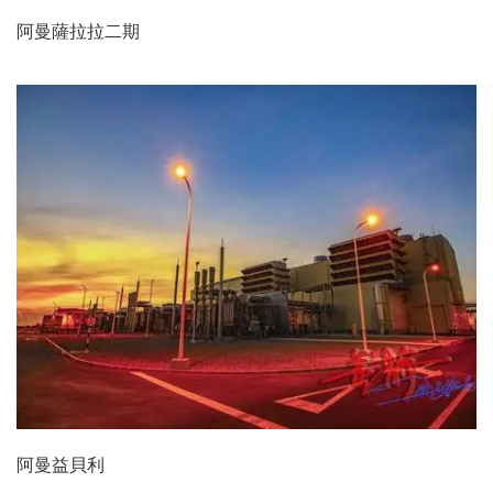
阿曼薩拉拉二期
阿曼益貝利