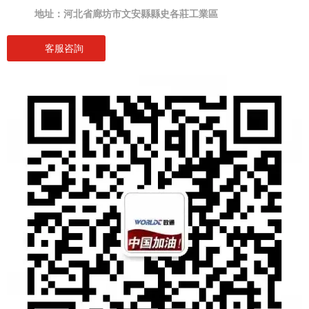
地址：河北省廊坊市文安縣縣史各莊工業區
客服咨詢