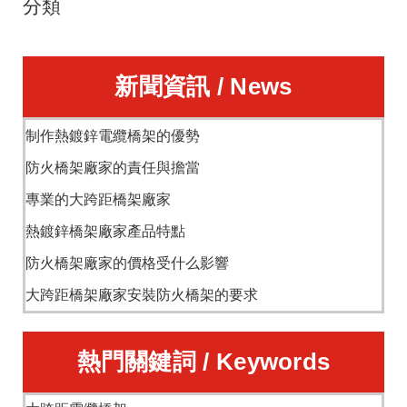
分類
新聞資訊 / News
制作熱鍍鋅電纜橋架的優勢
防火橋架廠家的責任與擔當
專業的大跨距橋架廠家
熱鍍鋅橋架廠家產品特點
防火橋架廠家的價格受什么影響
大跨距橋架廠家安裝防火橋架的要求
熱門關鍵詞 / Keywords