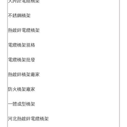
大跨距電纜橋架
不銹鋼橋架
熱鍍鋅電纜橋架
電纜橋架規格
電纜橋架批發
熱鍍鋅橋架廠家
防火橋架廠家
一體成型橋架
河北熱鍍鋅電纜橋架