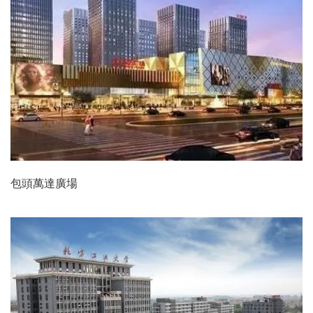
包頭萬達廣場